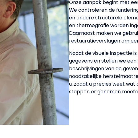
Onze aanpak begint met een
We controleren de fundering
en andere structurele elem
en thermografie worden ing
Daarnaast maken we gebruik
restauratieverslagen om een
Nadat de visuele inspectie i
gegevens en stellen we een r
beschrijvingen van de gevo
noodzakelijke herstelmaatr
u, zodat u precies weet wat
stappen er genomen moeten 