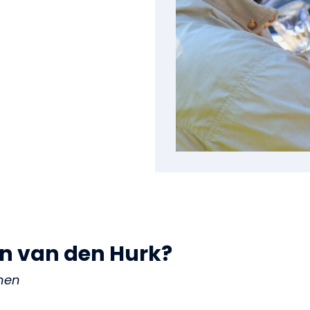
n van den Hurk?
nen