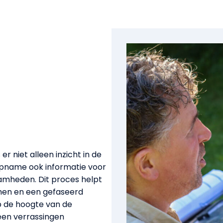
r niet alleen inzicht in de
opname ook informatie voor
mheden. Dit proces helpt
men en een gefaseerd
op de hoogte van de
een verrassingen