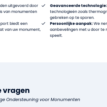
den uitgevoerd door
Geavanceerde technologie:
nis van monumenten
technologieën zoals thermog
gebreken op te sporen.
port biedt een
Persoonlijke aanpak:
We nem
aat van uw monument,
aanbevelingen met u door te 
speelt.
e vragen
ge Ondersteuning voor Monumenten