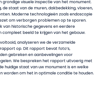
 grondige visuele inspectie van het monument.
, de staat van de muren, dakbedekking, vloeren,
enten. Moderne technologieën zoals endoscopie
ezet om verborgen problemen op te sporen.
 van historische gegevens en eerdere
 compleet beeld te krijgen van het gebouw.
s voltooid, analyseren we de verzamelde
apport op. Dit rapport bevat foto’s,
nden gebreken en aanbevelingen voor
egelen. We bespreken het rapport uitvoerig met
 de huidige staat van uw monument is en welke
worden om het in optimale conditie te houden.