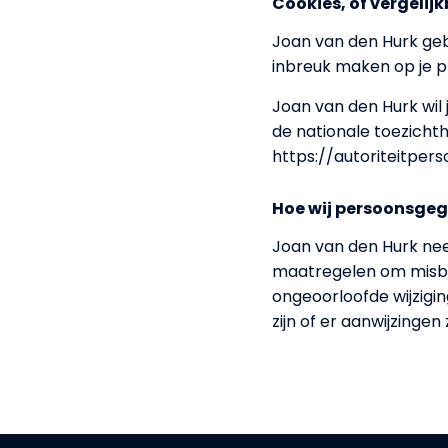
Cookies, of vergelij
Joan van den Hurk gebr
inbreuk maken op je p
Joan van den Hurk wil 
de nationale toezichth
https://autoriteitpe
Hoe wij persoonsgeg
Joan van den Hurk ne
maatregelen om misbr
ongeoorloofde wijzigin
zijn of er aanwijzinge