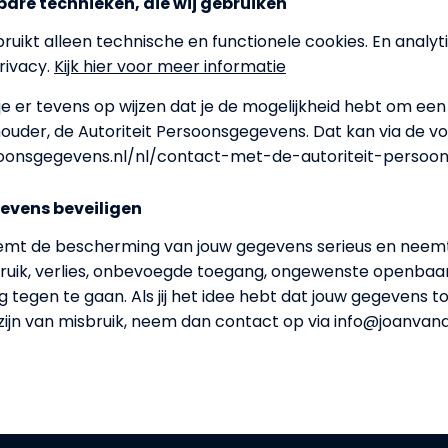
kbare technieken, die wij gebruiken
uikt alleen technische en functionele cookies. En analyt
rivacy.
Kijk hier voor meer informatie
je er tevens op wijzen dat je de mogelijkheid hebt om een k
ouder, de Autoriteit Persoonsgegevens. Dat kan via de vo
rsoonsgegevens.nl/nl/contact-met-de-autoriteit-persoo
evens beveiligen
emt de bescherming van jouw gegevens serieus en neem
uik, verlies, onbevoegde toegang, ongewenste openbaa
g tegen te gaan. Als jij het idee hebt dat jouw gegevens t
n zijn van misbruik, neem dan contact op via info@joanvand