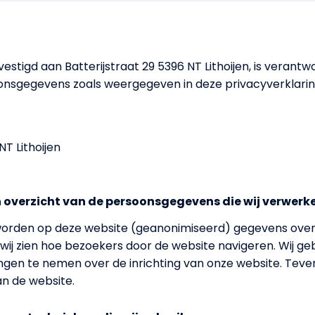
estigd aan Batterijstraat 29 5396 NT Lithoijen, is verantw
onsgegevens zoals weergegeven in deze privacyverklarin
NT Lithoijen
n overzicht van de persoonsgegevens die wij verwerk
 worden op deze website (geanonimiseerd) gegevens ove
wij zien hoe bezoekers door de website navigeren. Wij ge
ngen te nemen over de inrichting van onze website. Teven
n de website.