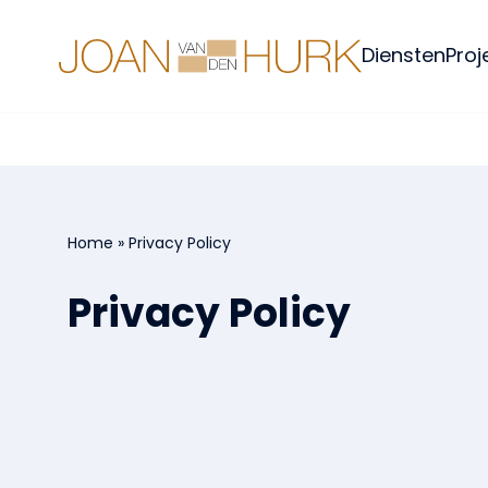
Naar
hoofdinhoud
Home
Diensten
Proj
Home
»
Privacy Policy
Privacy Policy