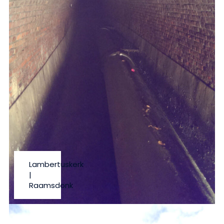
Lambertuskerk
|
Raamsdonk