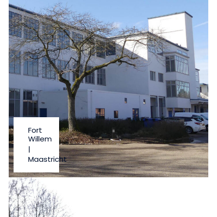
Fort
Willem
|
Maastricht