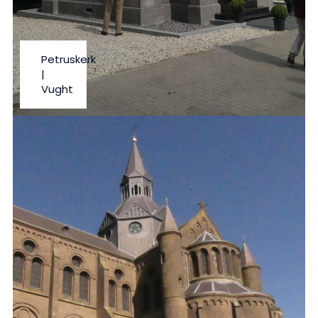
Petruskerk
|
Vught