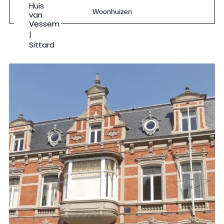
Huis
Woonhuizen
van
Vessem
|
Sittard