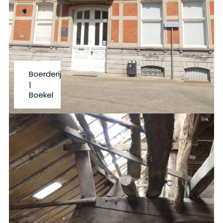
Boerderij
|
Boekel