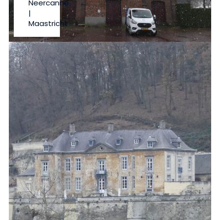
Neercanne
|
Maastricht