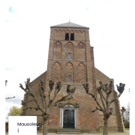
Mausoleum
|