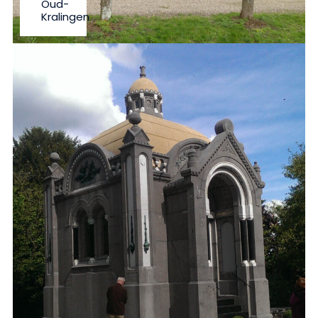
Oud-
Kralingen