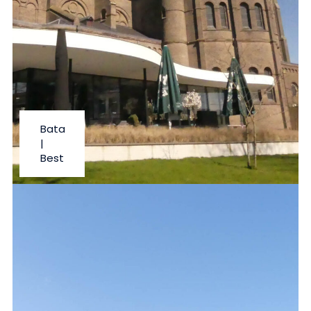
Bata
|
Best