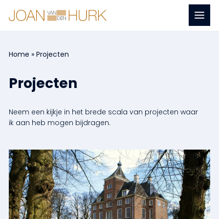
Naar
Menu
Home
hoofdinhoud
Home
»
Projecten
Projecten
Neem een kijkje in het brede scala van projecten waar
ik aan heb mogen bijdragen.