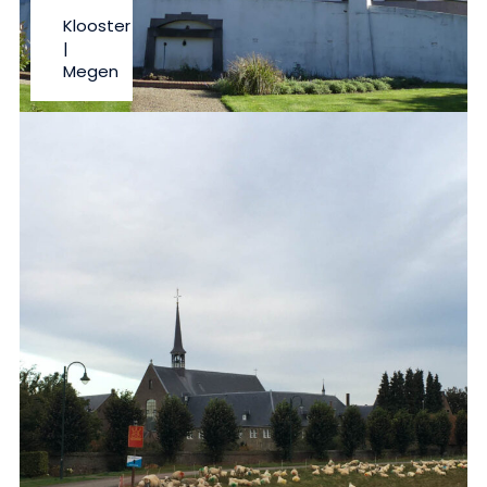
Klooster
|
Megen