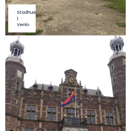
Stadhuis
|
Venlo