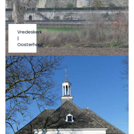
Vredeskerk
|
Oosterhout