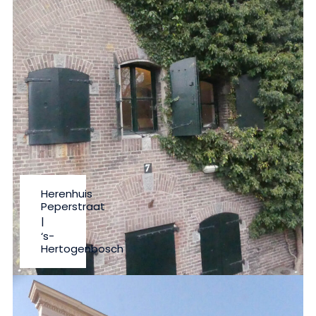
Herenhuis
Peperstraat
|
‘s-
Hertogenbosch