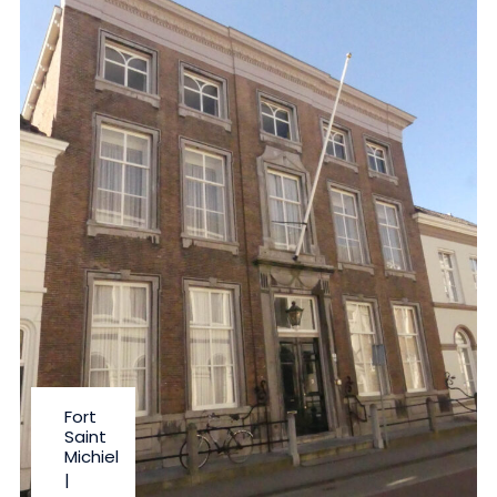
Fort
Saint
Michiel
|