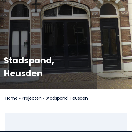
Stadspand,
Heusden
Home
»
Projecten
»
Stadspand, Heusden