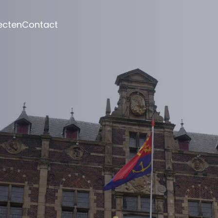
ecten
Contact