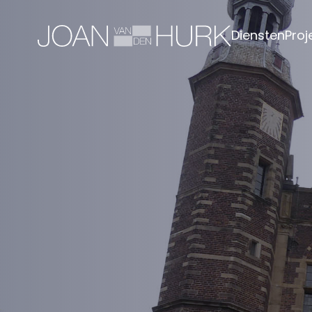
Naar
hoofdinhoud
Home
Diensten
Proj