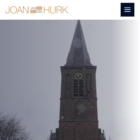
Naar
Menu
Home
hoofdinhoud