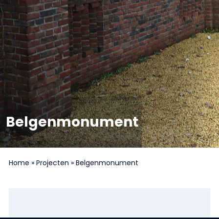
Belgenmonument
Home
»
Projecten
»
Belgenmonument